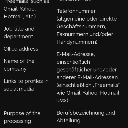
"freemails" such as
Gmail, Yahoo,
Telefonnummer
Hotmail, etc.)
(allgemeine oder direkte
Geschäftsnummern,
Job title and
Faxnummern und/oder
department
Handynummern)
Office address
E-Mail-Adresse,
Name of the
einschließlich
company
geschäftlicher und/oder
anderer E-Mail-Adressen
Links to profiles in
(einschließlich „Freemails“
social media
wie Gmail, Yahoo, Hotmail
usw.)
Berufsbezeichnung und
Purpose of the
Abteilung
processing