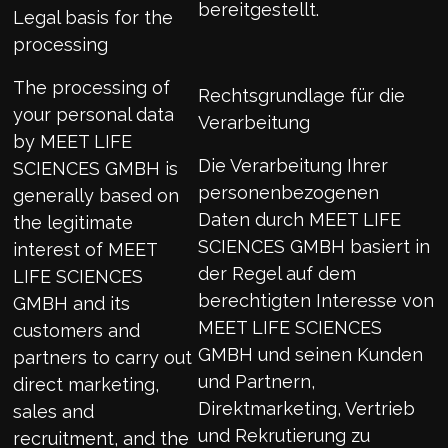
bereitgestellt.
Legal basis for the
processing
The processing of
Rechtsgrundlage für die
your personal data
Verarbeitung
by MEET LIFE
Die Verarbeitung Ihrer
SCIENCES GMBH is
personenbezogenen
generally based on
Daten durch MEET LIFE
the legitimate
SCIENCES GMBH basiert in
interest of MEET
der Regel auf dem
LIFE SCIENCES
berechtigten Interesse von
GMBH and its
MEET LIFE SCIENCES
customers and
GMBH und seinen Kunden
partners to carry out
und Partnern,
direct marketing,
Direktmarketing, Vertrieb
sales and
und Rekrutierung zu
recruitment, and the