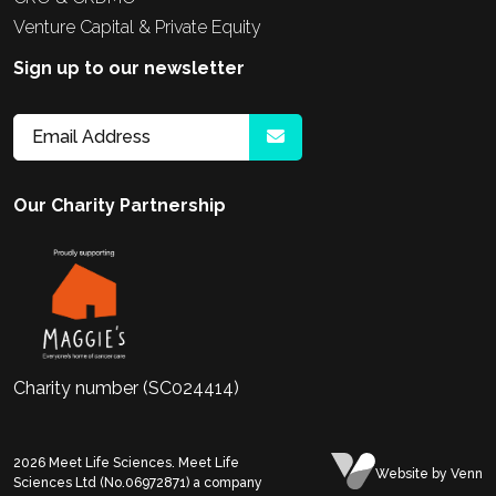
Venture Capital & Private Equity
Sign up to our newsletter
Our Charity Partnership
Charity number (SC024414)
2026
Meet Life Sciences. Meet Life
Website
by Venn
Sciences Ltd (No.06972871) a company