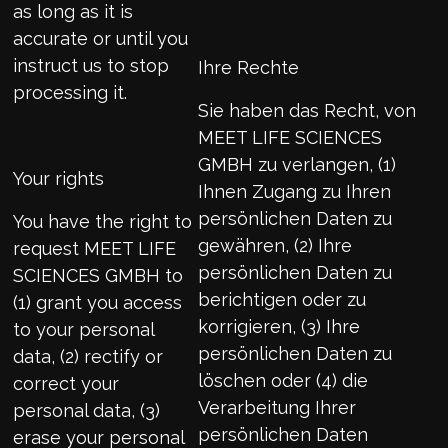
as long as it is
accurate or until you
instruct us to stop
Ihre Rechte
processing it.
Sie haben das Recht, von
MEET LIFE SCIENCES
GMBH zu verlangen, (1)
Your rights
Ihnen Zugang zu Ihren
persönlichen Daten zu
You have the right to
gewähren, (2) Ihre
request MEET LIFE
persönlichen Daten zu
SCIENCES GMBH to
berichtigen oder zu
(1) grant you access
korrigieren, (3) Ihre
to your personal
persönlichen Daten zu
data, (2) rectify or
löschen oder (4) die
correct your
Verarbeitung Ihrer
personal data, (3)
persönlichen Daten
erase your personal