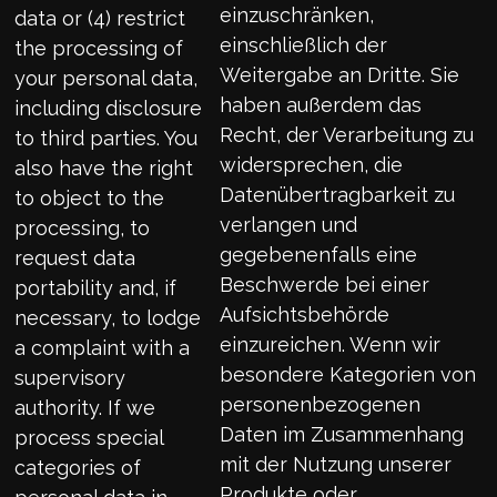
einzuschränken,
data or (4) restrict
einschließlich der
the processing of
Weitergabe an Dritte. Sie
your personal data,
haben außerdem das
including disclosure
Recht, der Verarbeitung zu
to third parties. You
widersprechen, die
also have the right
Datenübertragbarkeit zu
to object to the
verlangen und
processing, to
gegebenenfalls eine
request data
Beschwerde bei einer
portability and, if
Aufsichtsbehörde
necessary, to lodge
einzureichen. Wenn wir
a complaint with a
besondere Kategorien von
supervisory
personenbezogenen
authority. If we
Daten im Zusammenhang
process special
mit der Nutzung unserer
categories of
Produkte oder