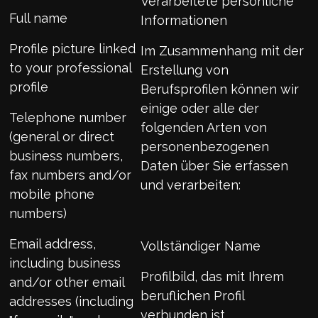
Verarbeitete persönliche
Full name
Informationen
Profile picture linked
Im Zusammenhang mit der
to your professional
Erstellung von
profile
Berufsprofilen können wir
einige oder alle der
Telephone number
folgenden Arten von
(general or direct
personenbezogenen
business numbers,
Daten über Sie erfassen
fax numbers and/or
und verarbeiten:
mobile phone
numbers)
Email address,
Vollständiger Name
including business
Profilbild, das mit Ihrem
and/or other email
beruflichen Profil
addresses (including
verbunden ist