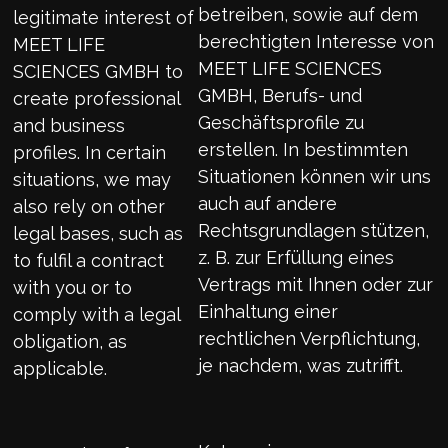
betreiben, sowie auf dem
legitimate interest of
berechtigten Interesse von
MEET LIFE
MEET LIFE SCIENCES
SCIENCES GMBH to
GMBH, Berufs- und
create professional
Geschäftsprofile zu
and business
erstellen. In bestimmten
profiles. In certain
Situationen können wir uns
situations, we may
auch auf andere
also rely on other
Rechtsgrundlagen stützen,
legal bases, such as
z. B. zur Erfüllung eines
to fulfil a contract
Vertrags mit Ihnen oder zur
with you or to
Einhaltung einer
comply with a legal
rechtlichen Verpflichtung,
obligation, as
je nachdem, was zutrifft.
applicable.