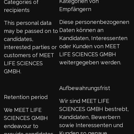
Kategorien von
Categories of
Empfängern
recipients
Diese personenbezogenen
This personal data
Daten können an
may be passed on to
Kandidaten, Interessenten
candidates,
oder Kunden von MEET
interested parties or
LIFE SCIENCES GMBH
customers of MEET
weitergegeben werden.
LIFE SCIENCES
GMBH.
Aufbewahrungsfrist
Retention period
Wir sind MEET LIFE
SCIENCES GMBH bestrebt,
We MEET LIFE
Kandidaten, Bewerbern
SCIENCES GMBH
sowie Interessenten und
endeavour to
Kunden so genaue