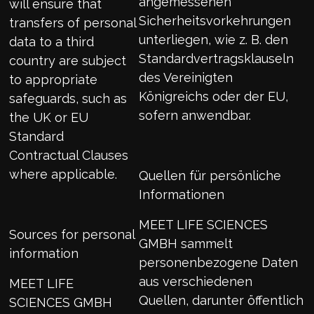
angemessenen
will ensure that
Sicherheitsvorkehrungen
transfers of personal
unterliegen, wie z. B. den
data to a third
Standardvertragsklauseln
country are subject
des Vereinigten
to appropriate
Königreichs oder der EU,
safeguards, such as
sofern anwendbar.
the UK or EU
Standard
Contractual Clauses
where applicable.
Quellen für persönliche
Informationen
MEET LIFE SCIENCES
Sources for personal
GMBH sammelt
information
personenbezogene Daten
aus verschiedenen
MEET LIFE
Quellen, darunter öffentlich
SCIENCES GMBH