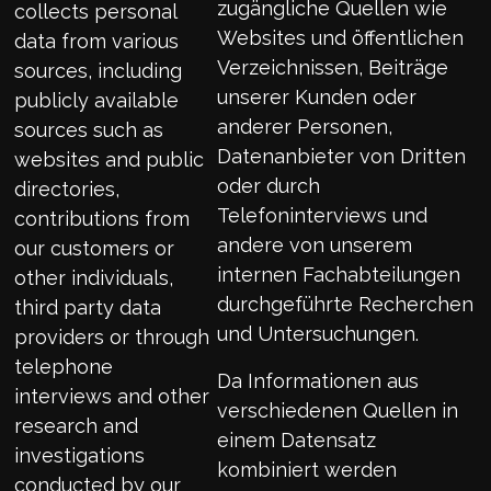
zugängliche Quellen wie
collects personal
Websites und öffentlichen
data from various
Verzeichnissen, Beiträge
sources, including
unserer Kunden oder
publicly available
anderer Personen,
sources such as
Datenanbieter von Dritten
websites and public
oder durch
directories,
Telefoninterviews und
contributions from
andere von unserem
our customers or
internen Fachabteilungen
other individuals,
durchgeführte Recherchen
third party data
und Untersuchungen.
providers or through
telephone
Da Informationen aus
interviews and other
verschiedenen Quellen in
research and
einem Datensatz
investigations
kombiniert werden
conducted by our