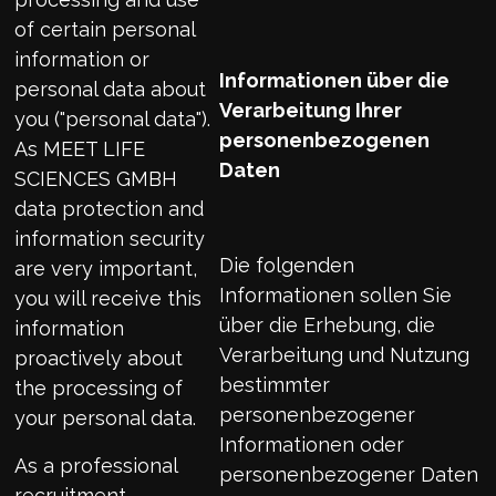
of certain personal
information or
Informationen über die
personal data about
Verarbeitung Ihrer
you ("personal data").
personenbezogenen
As MEET LIFE
Daten
SCIENCES GMBH
data protection and
information security
Die folgenden
are very important,
Informationen sollen Sie
you will receive this
über die Erhebung, die
information
Verarbeitung und Nutzung
proactively about
bestimmter
the processing of
personenbezogener
your personal data.
Informationen oder
As a professional
personenbezogener Daten
recruitment