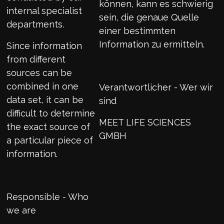
können, kann es schwierig
internal specialist
sein, die genaue Quelle
departments.
einer bestimmten
Information zu ermitteln.
Since information
from different
sources can be
combined in one
Verantwortlicher - Wer wir
data set, it can be
sind
difficult to determine
MEET LIFE SCIENCES
the exact source of
GMBH
a particular piece of
information.
Responsible - Who
we are